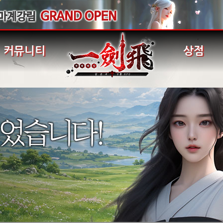
커뮤니티
상점