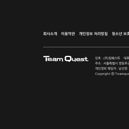
회사소개
이용약관
개인정보 처리방침
청소년 보
상호 : (주)팀퀘스트 대표
주소 : 서울특별시 영등포구
개인정보 책임자 : 남선영 E-m
Copyright ⓒ Teamquest