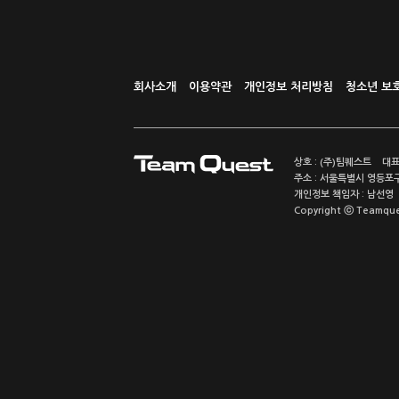
회사소개
이용약관
개인정보 처리방침
청소년 보
상호 : (주)팀퀘스트 대표
주소 : 서울특별시 영등포구
개인정보 책임자 : 남선영 E-m
Copyright ⓒ Teamquest